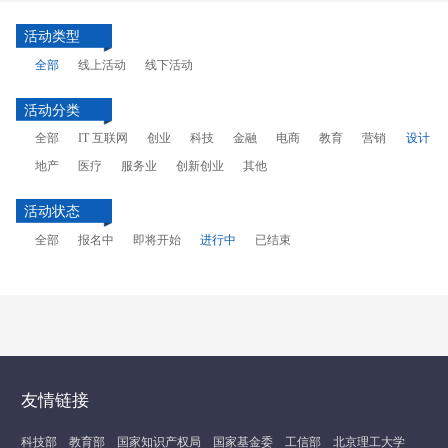
活动类型
全部
线上活动
线下活动
活动分类
全部
IT 互联网
创业
科技
金融
电商
教育
营销
设计
地产
医疗
服务业
创新创业
其他
活动状态
全部
报名中
即将开始
进行中
已结束
友情链接
科技部
教育部
国家知识产权局
国家基金委
工信部
北京理工大学