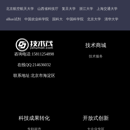
北京航空航天大学
山西省科技厅
复旦大学
浙江大学
上海交通大学
allkas试剂
中国农业科学院
国科大
中国科学院
北京大学
清华大学
技术商城
咨询电话:15811254898
技术服务
在线QQ:214636032
联系地址:北京市海淀区
科技成果转化
开放式创新
专利超市
大企业专区