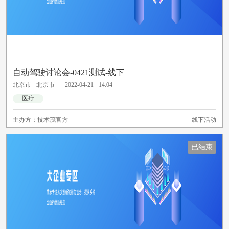
自动驾驶讨论会-0421测试-线下
北京市
北京市
2022-04-21
14:04
医疗
主办方：
技术茂官方
线下活动
已结束