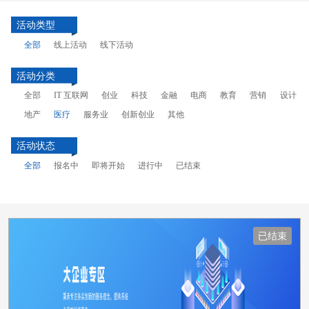
活动类型
全部
线上活动
线下活动
活动分类
全部
IT 互联网
创业
科技
金融
电商
教育
营销
设计
地产
医疗
服务业
创新创业
其他
活动状态
全部
报名中
即将开始
进行中
已结束
已结束