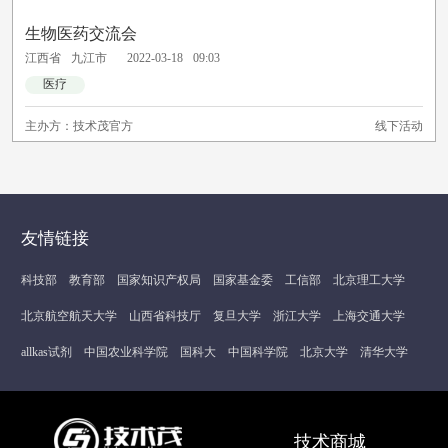
生物医药交流会
江西省
九江市
2022-03-18
09:03
医疗
主办方：
技术茂官方
线下活动
友情链接
科技部
教育部
国家知识产权局
国家基金委
工信部
北京理工大学
北京航空航天大学
山西省科技厅
复旦大学
浙江大学
上海交通大学
allkas试剂
中国农业科学院
国科大
中国科学院
北京大学
清华大学
技术商城