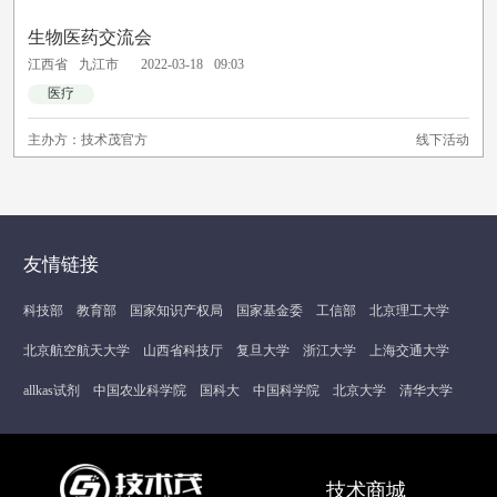
生物医药交流会
江西省
九江市
2022-03-18
09:03
医疗
主办方：
技术茂官方
线下活动
友情链接
科技部
教育部
国家知识产权局
国家基金委
工信部
北京理工大学
北京航空航天大学
山西省科技厅
复旦大学
浙江大学
上海交通大学
allkas试剂
中国农业科学院
国科大
中国科学院
北京大学
清华大学
技术商城