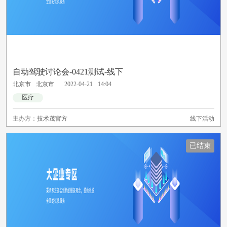
自动驾驶讨论会-0421测试-线下
北京市
北京市
2022-04-21
14:04
医疗
主办方：
技术茂官方
线下活动
已结束