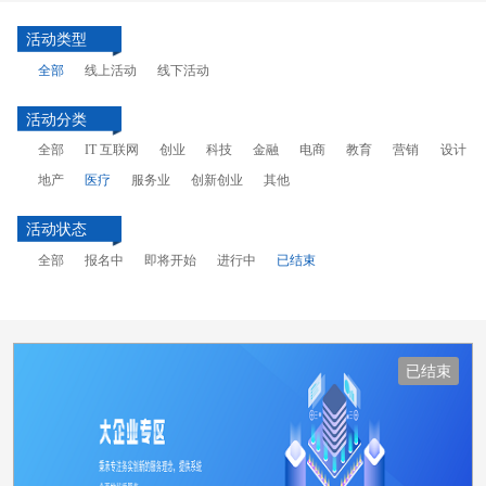
活动类型
全部
线上活动
线下活动
活动分类
全部
IT 互联网
创业
科技
金融
电商
教育
营销
设计
地产
医疗
服务业
创新创业
其他
活动状态
全部
报名中
即将开始
进行中
已结束
已结束